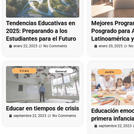
Tendencias Educativas en
Mejores Progra
2025: Preparando a los
Posgrado para 
Estudiantes para el Futuro
Latinoamérica 
enero 22, 2025
No Comments
enero 20, 2025
No
Crisis
General
Jardin
Educar en tiempos de crisis
Educación emoci
septiembre 22, 2023
No Comments
primera infanci
septiembre 22, 2023