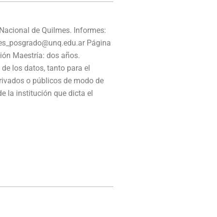
cional de Quilmes. Informes:
ormes_posgrado@unq.edu.ar Página
ión Maestría: dos años.
 de los datos, tanto para el
privados o públicos de modo de
 la institución que dicta el