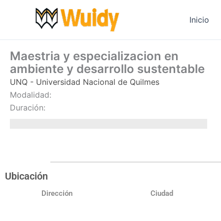
Ir
al
Inicio
contenido
Maestria y especializacion en
ambiente y desarrollo sustentable
UNQ - Universidad Nacional de Quilmes
Modalidad:
Duración:
Ubicación
Dirección
Ciudad