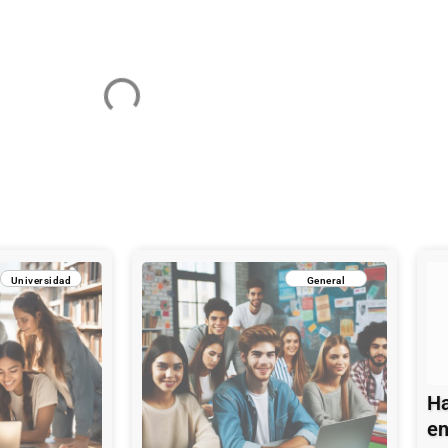
Universidad
General
Ha
en