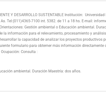
NTE Y DESARROLLO SUSTENTABLE Institución: Universidad Na
s. As. Tel:(011)4365-7100 int. 5382. de 11 a 18 hs. E-mail: inf
Orientaciones: Gestión ambiental o Educación ambiental. Durac
 de la información para el relevamiento, procesamiento y análisis
Desarrollar la capacidad de analizar los proyectos productivos 
uiente formulario para obterner más información directamente de
/ Ocupación: Consulta :
ucación ambiental. Duración Maestría: dos años.