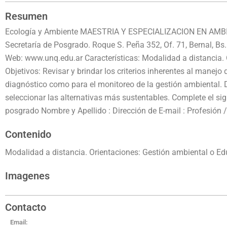
Resumen
Ecología y Ambiente MAESTRIA Y ESPECIALIZACION EN AMBIE
Secretaría de Posgrado. Roque S. Peña 352, Of. 71, Bernal, B
Web: www.unq.edu.ar Características: Modalidad a distancia. 
Objetivos: Revisar y brindar los criterios inherentes al manejo
diagnóstico como para el monitoreo de la gestión ambiental. 
seleccionar las alternativas más sustentables. Complete el sig
posgrado Nombre y Apellido : Dirección de E-mail : Profesión 
Contenido
Modalidad a distancia. Orientaciones: Gestión ambiental o Ed
Imagenes
Contacto
Email: