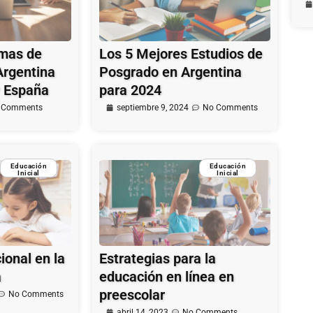
mas de
Los 5 Mejores Estudios de
Argentina
Posgrado en Argentina
y España
para 2024
 Comments
septiembre 9, 2024
No Comments
Educación
Educación
Inicial
Inicial
onal en la
Estrategias para la
a
educación en línea en
preescolar
No Comments
abril 14, 2023
No Comments