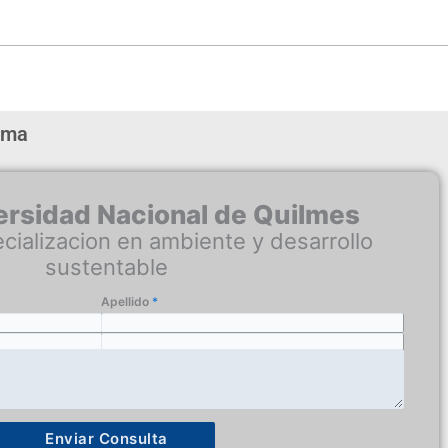
ama
ersidad Nacional de Quilmes
cializacion en ambiente y desarrollo
sustentable
Apellido
*
Telefono
Enviar Consulta