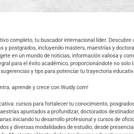
ivo completo, tu buscador internacional líder. Descubre
as y postgrados, incluyendo masters, maestrías y doctor
ete en un mundo de noticias, información valiosa y con
gral para el éxito académico, proporcionándote no solo 
 sugerencias y tips para potenciar tu trayectoria educati
ntra, aprende y crece con Wuidy.com!
tiva: cursos para fortalecer tu conocimiento, posgrados
aestrías apuntados a profundizar, doctorados destinados
rias iniciando tu desarrollo profesional y cursos de ofici
dos y diversas modalidades de estudio, desde presencial