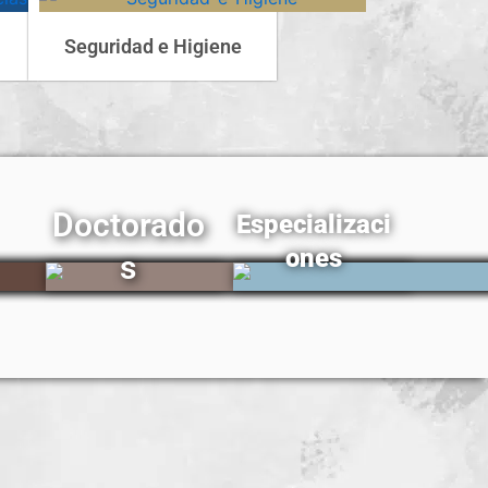
Seguridad e Higiene
Doctorado
Especializaci
ones
s