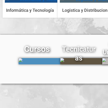
Informática y Tecnología
Logistica y Distribucion
Cursos
Tecnicatur
U
as