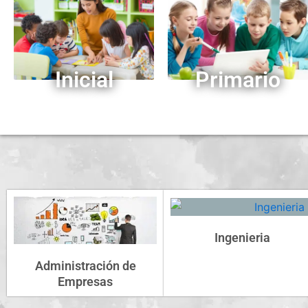
Inicial
Primario
Ingenieria
Administración de
Empresas