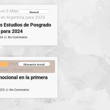
General
s Estudios de Posgrado
 para 2024
024
No Comments
Educación Inicial
ocional en la primera
2023
No Comments