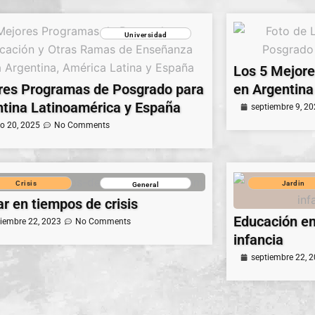
Universidad
Los 5 Mejore
res Programas de Posgrado para
en Argentina
tina Latinoamérica y España
septiembre 9, 2
o 20, 2025
No Comments
Crisis
Jardin
General
r en tiempos de crisis
Educación em
tiembre 22, 2023
No Comments
infancia
septiembre 22, 