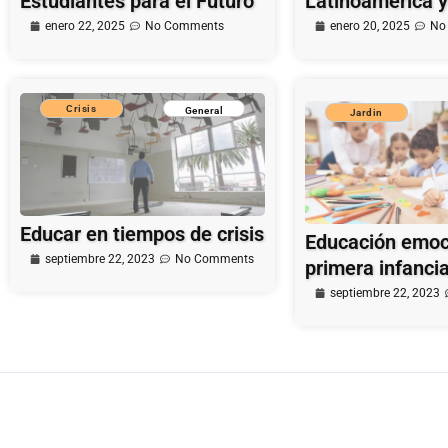
Estudiantes para el Futuro
Latinoamérica 
enero 22, 2025
No Comments
enero 20, 2025
No
Crisis
General
Jardin
Educar en tiempos de crisis
Educación emoci
septiembre 22, 2023
No Comments
primera infanci
septiembre 22, 2023