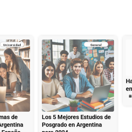
Universidad
General
Ha
en
mas de
Los 5 Mejores Estudios de
Argentina
Posgrado en Argentina