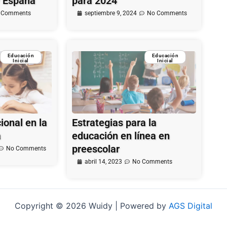
y España
para 2024
 Comments
septiembre 9, 2024
No Comments
Educación
Educación
Inicial
Inicial
onal en la
Estrategias para la
a
educación en línea en
preescolar
No Comments
abril 14, 2023
No Comments
Copyright © 2026 Wuidy | Powered by
AGS Digital