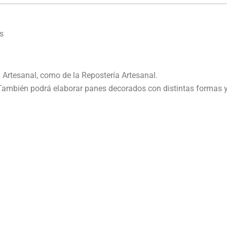
s
 Artesanal, como de la Repostería Artesanal.
a. También podrá elaborar panes decorados con distintas formas y