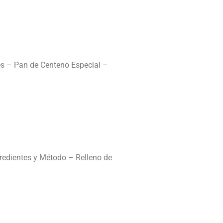
s – Pan de Centeno Especial –
edientes y Método – Relleno de