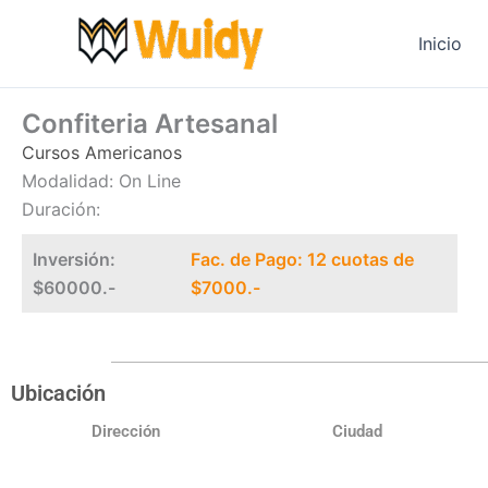
Ir
al
Inicio
contenido
Confiteria Artesanal
Cursos Americanos
Modalidad: On Line
Duración:
Inversión:
Fac. de Pago: 12 cuotas de
$60000.-
$7000.-
Ubicación
Dirección
Ciudad