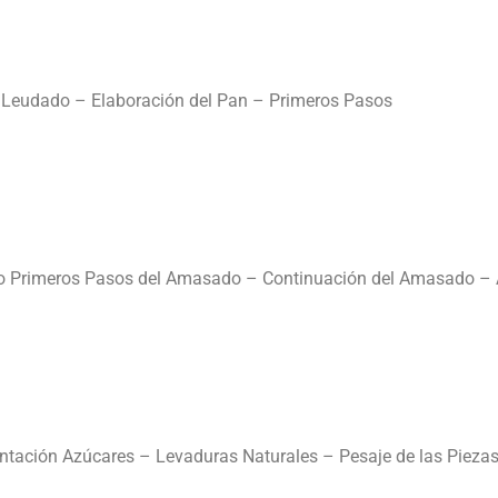
e Leudado – Elaboración del Pan – Primeros Pasos
do Primeros Pasos del Amasado – Continuación del Amasado – 
tación Azúcares – Levaduras Naturales – Pesaje de las Pieza