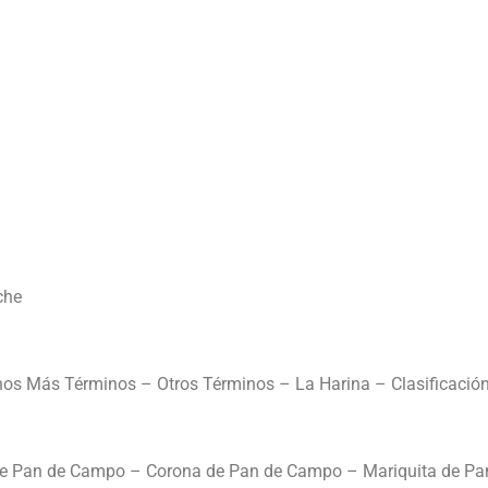
che
nos Más Términos – Otros Términos – La Harina – Clasificación
de Pan de Campo – Corona de Pan de Campo – Mariquita de P