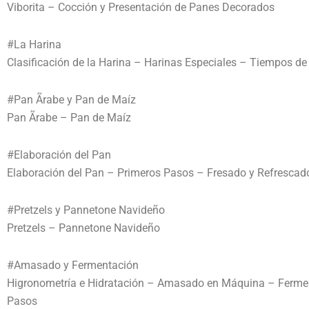
Viborita – Cocción y Presentación de Panes Decorados
#La Harina
Clasificación de la Harina – Harinas Especiales – Tiempos d
#Pan Ãrabe y Pan de Maíz
Pan Ãrabe – Pan de Maíz
#Elaboración del Pan
Elaboración del Pan – Primeros Pasos – Fresado y Refresca
#Pretzels y Pannetone Navideño
Pretzels – Pannetone Navideño
#Amasado y Fermentación
Higronometría e Hidratación – Amasado en Máquina – Fermen
Pasos