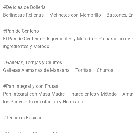
#Delicias de Bollería
Berlinesas Rellenas – Molinetes con Membrillo – Bastones, E
#Pan de Centeno
El Pan de Centeno – Ingredientes y Método – Preparación d
Ingredientes y Método
#Galletas, Torrijas y Churros
Galletas Alemanas de Manzana – Torrijas – Churros
#Pan Integral y con Frutas
Pan Integral con Masa Madre – Ingredientes y Método – Amas
los Panes – Fermentación y Horneado
#Técnicas Básicas