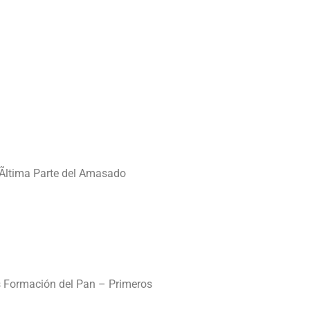
Ãltima Parte del Amasado
s Formación del Pan – Primeros