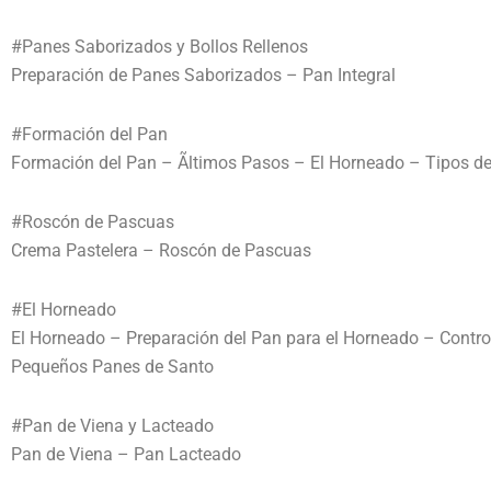
#Panes Saborizados y Bollos Rellenos
Preparación de Panes Saborizados – Pan Integral
#Formación del Pan
Formación del Pan – Ãltimos Pasos – El Horneado – Tipos de
#Roscón de Pascuas
Crema Pastelera – Roscón de Pascuas
#El Horneado
El Horneado – Preparación del Pan para el Horneado – Cont
Pequeños Panes de Santo
#Pan de Viena y Lacteado
Pan de Viena – Pan Lacteado