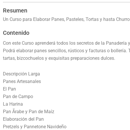
Resumen
Un Curso para Elaborar Panes, Pasteles, Tortas y hasta Churro
Contenido
Con este Curso aprenderá todos los secretos de la Panadería y
Podrá elaborar panes sencillos, rústicos y facturas o bollerí
tartas, bizcochuelos y exquisitas preparaciones dulces.
Descripción Larga
Panes Artesanales
El Pan
Pan de Campo
La Harina
Pan Ãrabe y Pan de Maíz
Elaboración del Pan
Pretzels y Pannetone Navideño