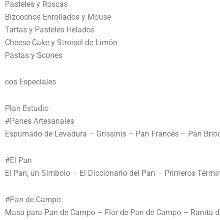
Pasteles y Roscas
Bizcochos Enrollados y Mouse
Tartas y Pasteles Helados
Cheese Cake y Stroisel de Limón
Pastas y Scones
cos Especiales
Plan Estudio
#Panes Artesanales
Espumado de Levadura – Grissinis – Pan Francés – Pan Brio
#El Pan
El Pan, un Símbolo – El Diccionario del Pan – Primeros Térmi
#Pan de Campo
Masa para Pan de Campo – Flor de Pan de Campo – Ranita 