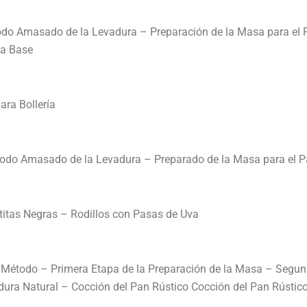
odo Amasado de la Levadura – Preparación de la Masa para el
sa Base
ara Bollería
étodo Amasado de la Levadura – Preparado de la Masa para el 
rtitas Negras – Rodillos con Pasas de Uva
 Método – Primera Etapa de la Preparación de la Masa – Segund
dura Natural – Cocción del Pan Rústico Cocción del Pan Rústi