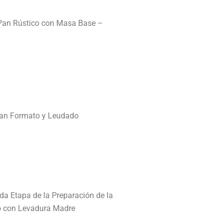
 Pan Rústico con Masa Base –
Pan Formato y Leudado
a Etapa de la Preparación de la
co con Levadura Madre