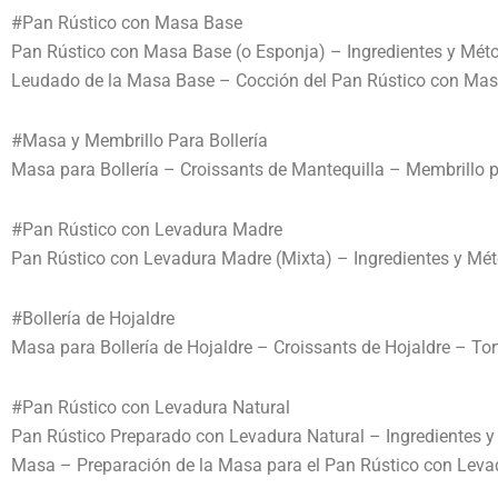
#Pan Rústico con Masa Base
Pan Rústico con Masa Base (o Esponja) – Ingredientes y Mét
Leudado de la Masa Base – Cocción del Pan Rústico con Ma
#Masa y Membrillo Para Bollería
Masa para Bollería – Croissants de Mantequilla – Membrillo p
#Pan Rústico con Levadura Madre
Pan Rústico con Levadura Madre (Mixta) – Ingredientes y M
#Bollería de Hojaldre
Masa para Bollería de Hojaldre – Croissants de Hojaldre – To
#Pan Rústico con Levadura Natural
Pan Rústico Preparado con Levadura Natural – Ingredientes y
Masa – Preparación de la Masa para el Pan Rústico con Leva