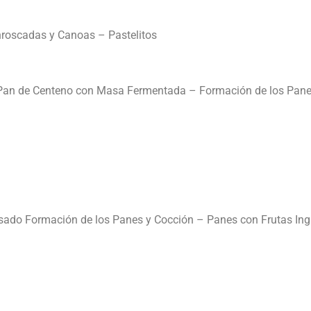
nroscadas y Canoas – Pastelitos
e Pan de Centeno con Masa Fermentada – Formación de los Pane
ado Formación de los Panes y Cocción – Panes con Frutas Ingr