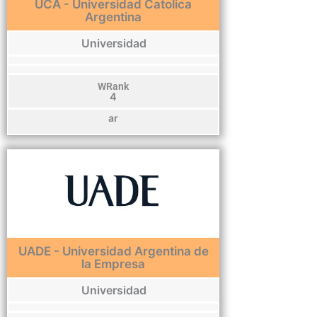
UCA - Universidad Catolica
Argentina
Universidad
WRank
4
ar
UADE - Universidad Argentina de
la Empresa
Universidad