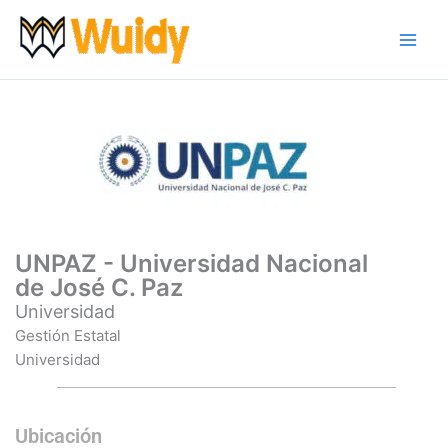
Ir
al
contenido
UNPAZ - Universidad Nacional
de José C. Paz
Universidad
Gestión Estatal
Universidad
Ubicación