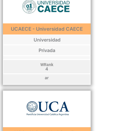
UCAECE - Universidad CAECE
Universidad
Privada
WRank
4
ar