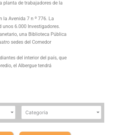
a planta de trabajadores de la
en la Avenida 7 n º 776. La
d unos 6.000 Investigadores.
netario, una Biblioteca Pública
cuatro sedes del Comedor
antes del interior del país, que
redio, el Albergue tendrá
Categoria