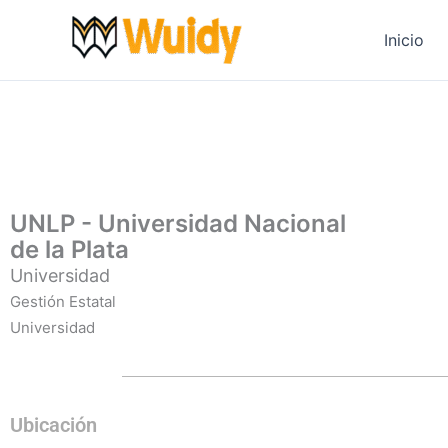
Ir
al
Inicio
contenido
UNLP - Universidad Nacional
de la Plata
Universidad
Gestión Estatal
Universidad
Ubicación