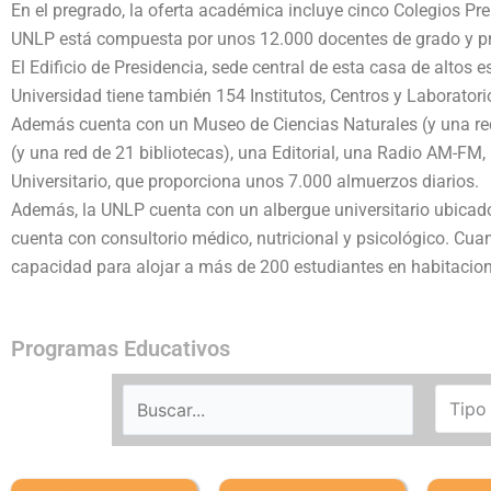
En el pregrado, la oferta académica incluye cinco Colegios Pre
UNLP está compuesta por unos 12.000 docentes de grado y pr
El Edificio de Presidencia, sede central de esta casa de altos 
Universidad tiene también 154 Institutos, Centros y Laborato
Además cuenta con un Museo de Ciencias Naturales (y una red
(y una red de 21 bibliotecas), una Editorial, una Radio AM-F
Universitario, que proporciona unos 7.000 almuerzos diarios.
Además, la UNLP cuenta con un albergue universitario ubicado 
cuenta con consultorio médico, nutricional y psicológico. Cuan
capacidad para alojar a más de 200 estudiantes en habitacion
Programas Educativos
Tipo