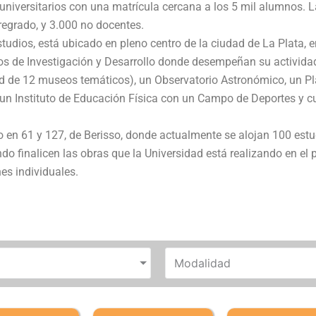
universitarios con una matrícula cercana a los 5 mil alumnos. L
egrado, y 3.000 no docentes.
estudios, está ubicado en pleno centro de la ciudad de La Plata, 
rios de Investigación y Desarrollo donde desempeñan su activida
 de 12 museos temáticos), un Observatorio Astronómico, un Pla
M, un Instituto de Educación Física con un Campo de Deportes y 
en 61 y 127, de Berisso, donde actualmente se alojan 100 estudi
do finalicen las obras que la Universidad está realizando en el p
es individuales.
Modalidad