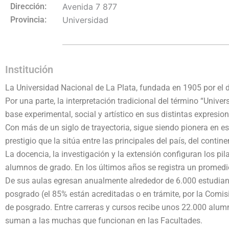
Dirección:
Avenida 7 877
Provincia:
Universidad
Institución
La Universidad Nacional de La Plata, fundada en 1905 por el 
Por una parte, la interpretación tradicional del término “Unive
base experimental, social y artístico en sus distintas expresion
Con más de un siglo de trayectoria, sigue siendo pionera en est
prestigio que la sitúa entre las principales del país, del cont
La docencia, la investigación y la extensión configuran los p
alumnos de grado. En los últimos años se registra un promedio
De sus aulas egresan anualmente alrededor de 6.000 estudiant
posgrado (el 85% están acreditadas o en trámite, por la Comi
de posgrado. Entre carreras y cursos recibe unos 22.000 alum
suman a las muchas que funcionan en las Facultades.