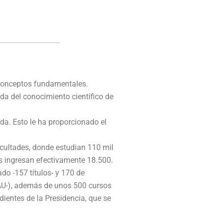
 conceptos fundamentales.
ada del conocimiento científico de
ada. Esto le ha proporcionado el
acultades, donde estudian 110 mil
es ingresan efectivamente 18.500.
do -157 títulos- y 170 de
EAU-), además de unos 500 cursos
ientes de la Presidencia, que se