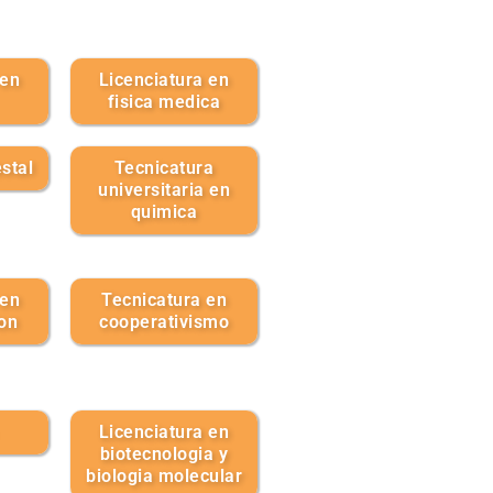
 en
Licenciatura en
fisica medica
estal
Tecnicatura
universitaria en
quimica
 en
Tecnicatura en
on
cooperativismo
Licenciatura en
biotecnologia y
biologia molecular