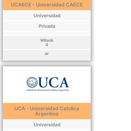
UCAECE - Universidad CAECE
Universidad
Privada
WRank
4
ar
UCA - Universidad Catolica
Argentina
Universidad