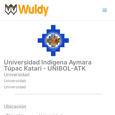
Ir
al
contenido
Universidad Indígena Aymara
Túpac Katari - UNIBOL-ATK
Universidad
Universidad
Universidad
Ubicación