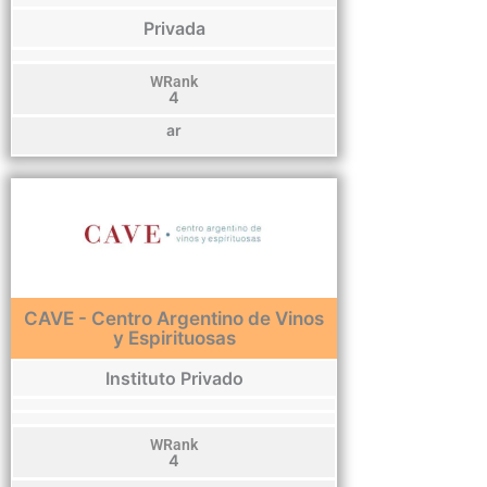
Privada
WRank
4
ar
CAVE - Centro Argentino de Vinos
y Espirituosas
Instituto Privado
WRank
4