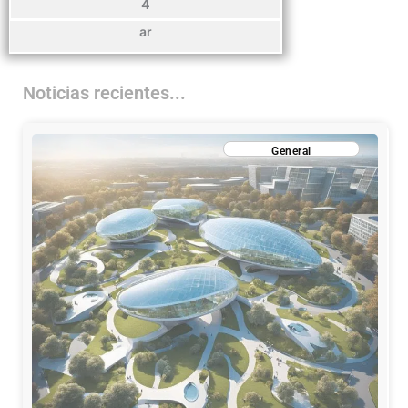
4
ar
Noticias recientes...
General