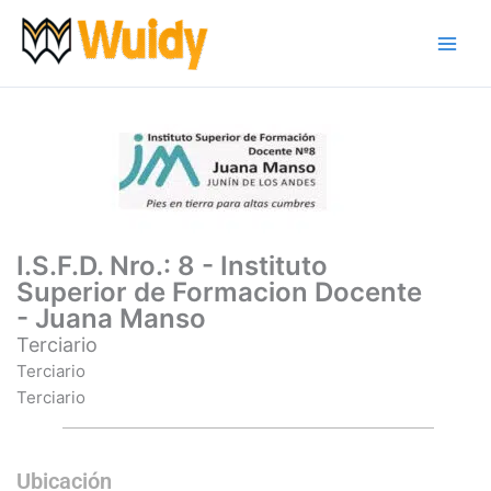
Ir
al
contenido
I.S.F.D. Nro.: 8 - Instituto
Superior de Formacion Docente
- Juana Manso
Terciario
Terciario
Terciario
Ubicación