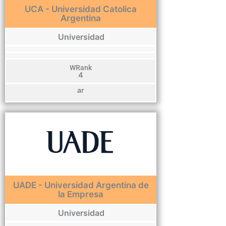
UCA - Universidad Catolica
Argentina
Universidad
WRank
4
ar
UADE - Universidad Argentina de
la Empresa
Universidad