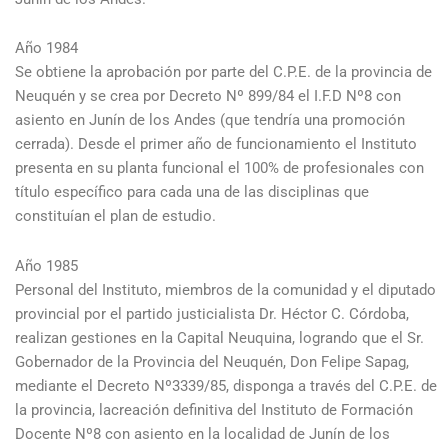
Año 1984
Se obtiene la aprobación por parte del C.P.E. de la provincia de
Neuquén y se crea por Decreto Nº 899/84 el I.F.D Nº8 con
asiento en Junín de los Andes (que tendría una promoción
cerrada). Desde el primer año de funcionamiento el Instituto
presenta en su planta funcional el 100% de profesionales con
título específico para cada una de las disciplinas que
constituían el plan de estudio.
Año 1985
Personal del Instituto, miembros de la comunidad y el diputado
provincial por el partido justicialista Dr. Héctor C. Córdoba,
realizan gestiones en la Capital Neuquina, logrando que el Sr.
Gobernador de la Provincia del Neuquén, Don Felipe Sapag,
mediante el Decreto Nº3339/85, disponga a través del C.P.E. de
la provincia, lacreación definitiva del Instituto de Formación
Docente Nº8 con asiento en la localidad de Junín de los