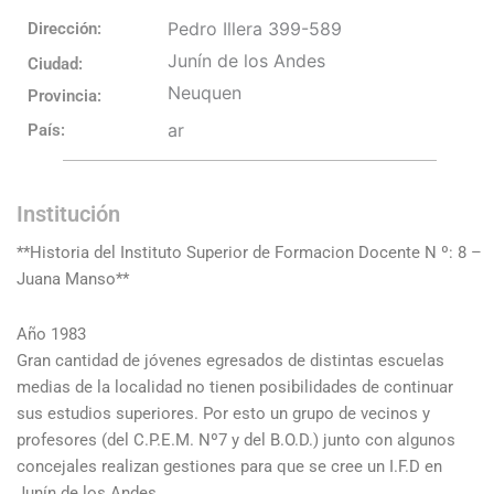
Pedro Illera 399-589
Dirección:
Junín de los Andes
Ciudad:
Neuquen
Provincia:
ar
País:
Institución
**Historia del Instituto Superior de Formacion Docente N º: 8 –
Juana Manso**
Año 1983
Gran cantidad de jóvenes egresados de distintas escuelas
medias de la localidad no tienen posibilidades de continuar
sus estudios superiores. Por esto un grupo de vecinos y
profesores (del C.P.E.M. Nº7 y del B.O.D.) junto con algunos
concejales realizan gestiones para que se cree un I.F.D en
Junín de los Andes.