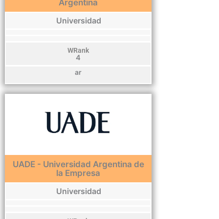
Argentina
Universidad
WRank
4
ar
UADE - Universidad Argentina de
la Empresa
Universidad