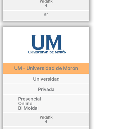
WRank
4
ar
UM - Universidad de Morón
Universidad
Privada
Presencial
Online
Bi Moldal
WRank
4