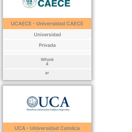
UCAECE - Universidad CAECE
Universidad
Privada
WRank
4
ar
UCA - Universidad Catolica