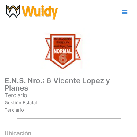
Ir
al
contenido
E.N.S. Nro.: 6 Vicente Lopez y
Planes
Terciario
Gestión Estatal
Terciario
Ubicación