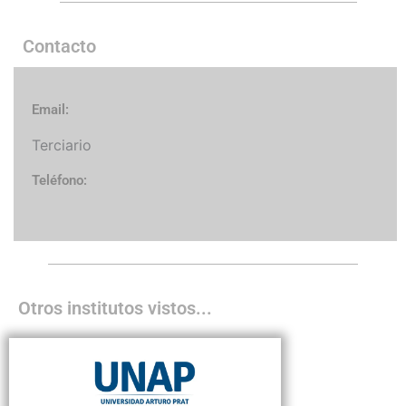
Contacto
Email:
Terciario
Teléfono:
Otros institutos vistos...