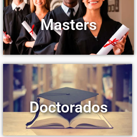
Masters
Doctorados