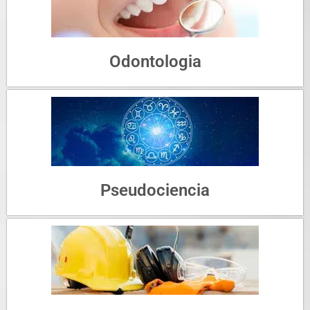
Odontologia
Pseudociencia