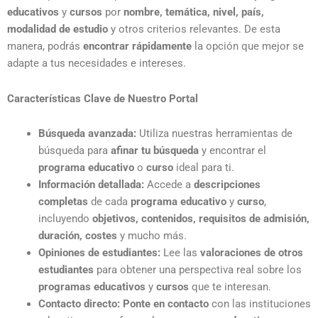
educativos
y
cursos
por
nombre, temática, nivel, país,
modalidad de estudio
y otros criterios relevantes. De esta
manera, podrás
encontrar rápidamente
la opción que mejor se
adapte a tus necesidades e intereses.
Características Clave de Nuestro Portal
Búsqueda avanzada:
Utiliza nuestras herramientas de
búsqueda para
afinar tu búsqueda
y encontrar el
programa educativo
o
curso
ideal para ti.
Información detallada:
Accede a
descripciones
completas
de cada
programa educativo
y
curso
,
incluyendo
objetivos, contenidos, requisitos de admisión,
duración, costes
y mucho más.
Opiniones de estudiantes:
Lee las
valoraciones de otros
estudiantes
para obtener una perspectiva real sobre los
programas educativos
y
cursos
que te interesan.
Contacto directo:
Ponte en contacto
con las instituciones