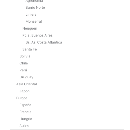
Agronomía
Barrio Norte
Liniers
Monserrat
Neuquén
Pcia. Buenos Aires
Bs. As. Costa Atlántica
Santa Fe
Bolivia
Chile
Perú
Uruguay
Asia Oriental
Japon
Europa
España
Francia
Hungría
Suiza