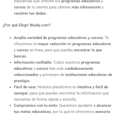
educativas que ofrecen los
programas educativos
y
cursos
de tu interés para obtener
más información
y
resolver tus dudas
.
¿Por qué Elegir Wuidy.com?
Amplia variedad de programas educativos y cursos:
Te
ofrecemos la
mayor selección
de
programas educativos
y
cursos
en línea, para que puedas
encontrar lo que
buscas
.
Información confiable:
Todos nuestros
programas
educativos
y
cursos
han sido
cuidadosamente
seleccionados
y provienen de
instituciones educativas de
prestigio
.
Fácil de usar:
Nuestra plataforma es
intuitiva y fácil de
navegar
, para que puedas encontrar la información que
necesitas de forma rápida y sencilla.
Compromiso con tu éxito:
Queremos ayudarte a
alcanzar
tus metas educativas
, por lo que te ofrecemos
asesoría