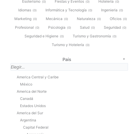
Esoterismo
Fiestas y Eventos
Hotelería
(
0
)
(
0
)
(
0
)
Idiomas
Informática y Tecnología
Ingenieria
(
0
)
(
0
)
(
0
)
Marketing
Mecánica
Naturaleza
Oficios
(
0
)
(
0
)
(
0
)
(
0
)
Profesional
Psicologia
Salud
Seguridad
(
0
)
(
0
)
(
0
)
(
0
)
Seguridad e Higiene
Turismo y Gastronomía
(
0
)
(
0
)
Turismo y Hotelería
(
0
)
País
America Central y Caribe
México
America del Norte
Canadá
Estados Unidos
America del Sur
Argentina
Capital Federal