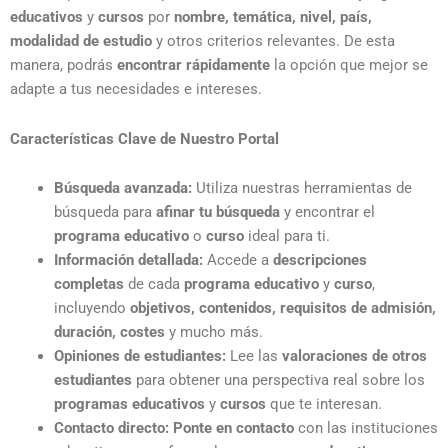
educativos
y
cursos
por
nombre, temática, nivel, país,
modalidad de estudio
y otros criterios relevantes. De esta
manera, podrás
encontrar rápidamente
la opción que mejor se
adapte a tus necesidades e intereses.
Características Clave de Nuestro Portal
Búsqueda avanzada:
Utiliza nuestras herramientas de
búsqueda para
afinar tu búsqueda
y encontrar el
programa educativo
o
curso
ideal para ti.
Información detallada:
Accede a
descripciones
completas
de cada
programa educativo
y
curso
,
incluyendo
objetivos, contenidos, requisitos de admisión,
duración, costes
y mucho más.
Opiniones de estudiantes:
Lee las
valoraciones de otros
estudiantes
para obtener una perspectiva real sobre los
programas educativos
y
cursos
que te interesan.
Contacto directo:
Ponte en contacto
con las instituciones