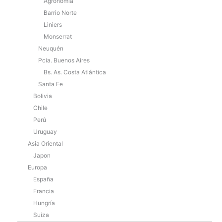
Agronomía
Barrio Norte
Liniers
Monserrat
Neuquén
Pcia. Buenos Aires
Bs. As. Costa Atlántica
Santa Fe
Bolivia
Chile
Perú
Uruguay
Asia Oriental
Japon
Europa
España
Francia
Hungría
Suiza