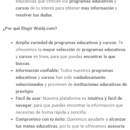
educativas que ofrecen los
programas educativos
y
cursos
de tu interés para obtener
más información
y
resolver tus dudas
.
¿Por qué Elegir Wuidy.com?
Amplia variedad de programas educativos y cursos:
Te
ofrecemos la
mayor selección
de
programas educativos
y
cursos
en línea, para que puedas
encontrar lo que
buscas
.
Información confiable:
Todos nuestros
programas
educativos
y
cursos
han sido
cuidadosamente
seleccionados
y provienen de
instituciones educativas de
prestigio
.
Fácil de usar:
Nuestra plataforma es
intuitiva y fácil de
navegar
, para que puedas encontrar la información que
necesitas de forma rápida y sencilla.
Compromiso con tu éxito:
Queremos ayudarte a
alcanzar
tus metas educativas
, por lo que te ofrecemos
asesoría