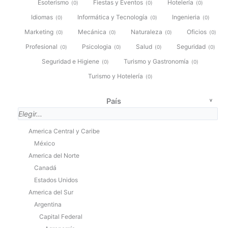
Esoterismo
Fiestas y Eventos
Hotelería
(
0
)
(
0
)
(
0
)
Idiomas
Informática y Tecnología
Ingenieria
(
0
)
(
0
)
(
0
)
Marketing
Mecánica
Naturaleza
Oficios
(
0
)
(
0
)
(
0
)
(
0
)
Profesional
Psicologia
Salud
Seguridad
(
0
)
(
0
)
(
0
)
(
0
)
Seguridad e Higiene
Turismo y Gastronomía
(
0
)
(
0
)
Turismo y Hotelería
(
0
)
País
America Central y Caribe
México
America del Norte
Canadá
Estados Unidos
America del Sur
Argentina
Capital Federal