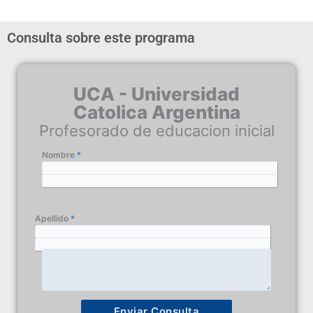
Consulta sobre este programa
UCA - Universidad
Catolica Argentina
Profesorado de educacion inicial
Nombre
*
Email
*
Apellido
*
Telefono
Consulta
*
Enviar Consulta