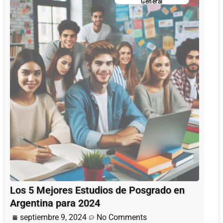
General
Los 5 Mejores Estudios de Posgrado en
Argentina para 2024
septiembre 9, 2024
No Comments