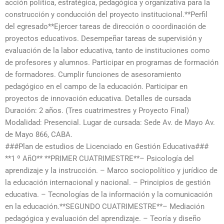
acción política, estratégica, pedagógica y organizativa para la
construcción y conducción del proyecto institucional.**Perfil
del egresado**Ejercer tareas de dirección o coordinación de
proyectos educativos. Desempeñar tareas de supervisión y
evaluación de la labor educativa, tanto de instituciones como
de profesores y alumnos. Participar en programas de formación
de formadores. Cumplir funciones de asesoramiento
pedagógico en el campo de la educación. Participar en
proyectos de innovación educativa. Detalles de cursada
Duración: 2 años. (Tres cuatrimestres y Proyecto Final)
Modalidad: Presencial. Lugar de cursada: Sede Av. de Mayo Av.
de Mayo 866, CABA.
###Plan de estudios de Licenciado en Gestión Educativa###
**1 º AñO** **PRIMER CUATRIMESTRE**– Psicología del
aprendizaje y la instrucción. – Marco sociopolítico y jurídico de
la educación internacional y nacional. – Principios de gestión
educativa. – Tecnologías de la información y la comunicación
en la educación.**SEGUNDO CUATRIMESTRE**– Mediación
pedagógica y evaluación del aprendizaje. – Teoría y diseño