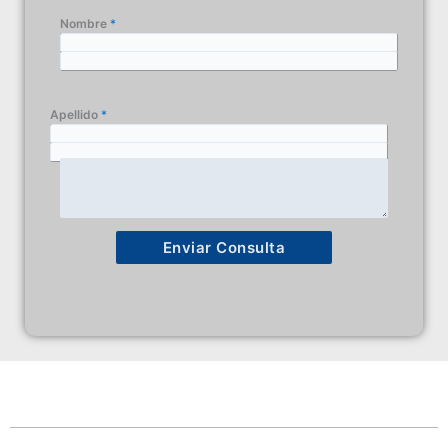
Nombre
*
Email
*
Apellido
*
Telefono
Consulta
*
Enviar Consulta