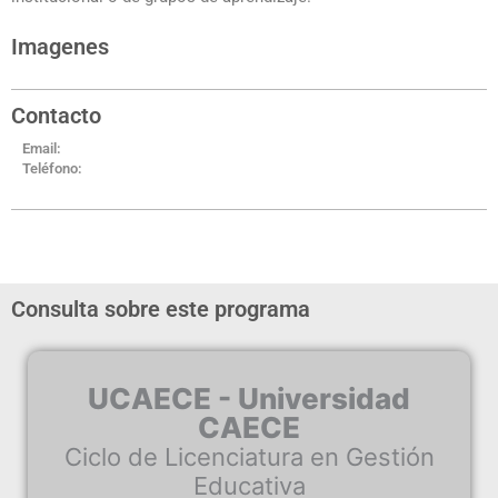
Imagenes
Contacto
Email:
Teléfono:
Consulta sobre este programa
UCAECE - Universidad
CAECE
Ciclo de Licenciatura en Gestión
Educativa